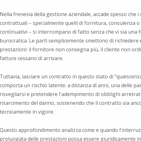
Nella frenesia della gestione aziendale, accade spesso che i
contrattuali – specialmente quelli di fornitura, consulenza o 
continuativi – si interrompano di fatto senza che vi sia una
burocratica. Le parti semplicemente smettono di richiedere 
prestazioni: il fornitore non consegna più, il cliente non ordi
fatture cessano di arrivare.
Tuttavia, lasciare un contratto in questo stato di "quiescen
comporta un rischio latente: a distanza di anni, una delle pa
risvegliarsi e pretendere l'adempimento di obblighi arretrati 
risarcimento del danno, sostenendo che il contratto sia anc
tecnicamente in vigore.
Questo approfondimento analizza come e quando l'interru
prolungata delle prestazioni possa essere giuridicamente i