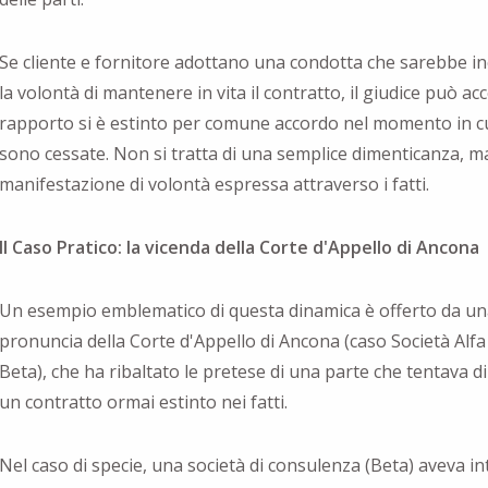
Se cliente e fornitore adottano una condotta che sarebbe i
la volontà di mantenere in vita il contratto, il giudice può acc
rapporto si è estinto per comune accordo nel momento in cu
sono cessate. Non si tratta di una semplice dimenticanza, m
manifestazione di volontà espressa attraverso i fatti.
Il Caso Pratico: la vicenda della Corte d'Appello di Ancona
Un esempio emblematico di questa dinamica è offerto da un
pronuncia della Corte d'Appello di Ancona (caso Società Alfa 
Beta), che ha ribaltato le pretese di una parte che tentava di
un contratto ormai estinto nei fatti.
Nel caso di specie, una società di consulenza (Beta) aveva in