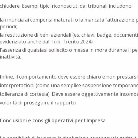
chiudere. Esempi tipici riconosciuti dai tribunali includono:
la rinuncia ai compensi maturati o la mancata fatturazione 
periodi;
la restituzione di beni aziendali (es. chiavi, badge, document
evidenziato anche dal Trib. Trento 2024);
l'assenza di qualsiasi sollecito o messa in mora durante il pe
inattività.
Infine, il comportamento deve essere chiaro e non prestarsi
interpretazioni (come una semplice sospensione temporan
tolleranza di cortesia). Deve essere oggettivamente incompat
volontà di proseguire il rapporto.
Conclusioni e consigli operativi per l'Impresa