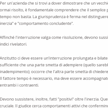
Per un'azienda che si trovi a dover dimostrare che un vecchi
ormai risolto, è fondamentale comprendere che il semplice 
tempo non basta. La giurisprudenza è ferma nel distinguer
inerzia" e "comportamento concludente".
Affinché l'interruzione valga come risoluzione, devono sussi
indici rivelatori.
Anzitutto ci deve essere un’interruzione prolungata e bilate
sufficiente che una parte smetta di adempiere (quello sareb
inadempimento); occorre che l'altra parte smetta di chieder
Il fattore tempo è necessario, ma deve essere accompagnato 
entrambi i contraenti.
Devono sussistere, inoltre, fatti "positivi" oltre l'inerzia. Qu
cruciale. Il giudice cerca comportamenti attivi che confermino